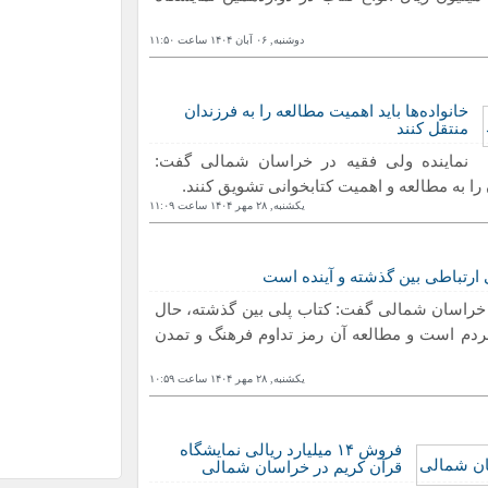
دوشنبه, ۰۶ آبان ١۴۰۴ ساعت ١١:۵۰
ملی
شورا
خانواده‌ها باید اهمیت مطالعه را به فرزندان
منتقل کنند
نماینده ولی فقیه در خراسان شمالی گفت:
ن را به مطالعه و اهمیت کتابخوانی تشویق کنند.
یکشنبه, ٢٨ مهر ١۴۰۴ ساعت ١١:۰٩
 ارتباطی بین گذشته و آینده است
ی
 خراسان شمالی گفت: کتاب پلی بین گذشته، حال
مردم است و مطالعه آن رمز تداوم فرهنگ و تمدن
یکشنبه, ٢٨ مهر ١۴۰۴ ساعت ١۰:۵٩
یخ
فروش ١۴ میلیارد ریالی نمایشگاه
قرآن کریم در خراسان شمالی