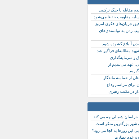
دم مقابله با جنگ ترکیبی
سایه مقاومت حفظ می‌شود
ق جریان‌های فکری امروز
ب زدن به توانمندی‌های
دن آلبلاغ گشوده شود
ید مطالبه‌ای فراگیر شد
رق و سرمایه‌گذاری
: عهد می‌بندیم از
گیریم
ان از حماسه ماندگار
ن برای مراسم وداع
ار در مکتب رهبری
 خراسان شمالی چه می کند
ی شهر بزرگترین منکر است
ی این روزها به کجا می رود؟
ه و عدم نظارت