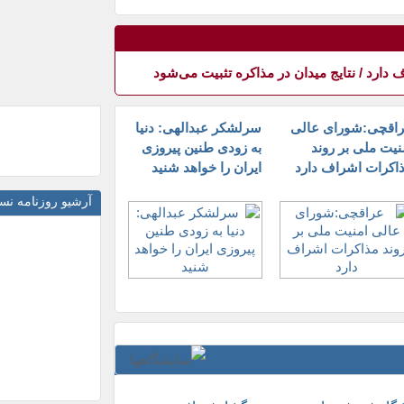
ند مذاکرات اشراف دارد
ارد / نتایج میدان در مذاکره تثبیت می‌شود
اقچی:شورای عالی
سرلشکر عبدالهی: دنیا
نیت ملی بر روند
به زودی طنین پیروزی
اکرات اشراف دارد
ایران را خواهد شنید
آرشیو روزنامه ن