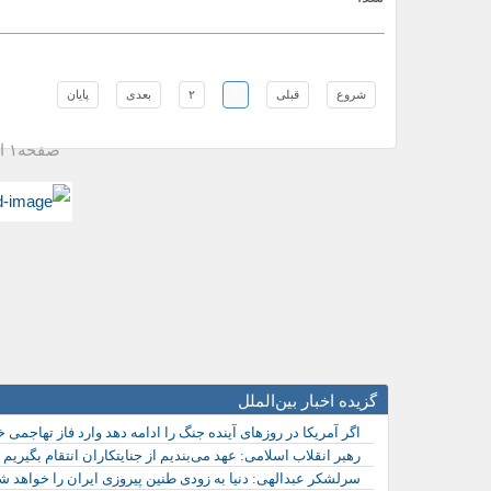
شروع
قبلی
١
٢
بعدی
پایان
صفحه١ از٢
گزیده اخبار بین‌الملل
اگر آمریکا در روزهای آینده جنگ را ادامه دهد وارد فاز تهاجمی 
رهبر انقلاب اسلامی: عهد می‌بندیم از جنایتکاران انتقام بگیریم
سرلشکر عبدالهی: دنیا به زودی طنین پیروزی ایران را خواهد شن