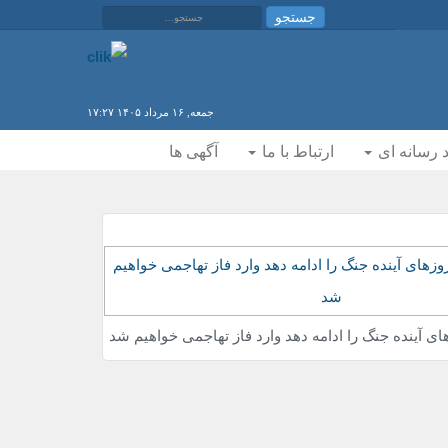
جستجو...
جستجو
جمعه, ١۶ مرداد ١۴۰۵ ١٧:٢٧
 رسانه ای
ارتباط با ما
آگهی ها
های آینده جنگ را ادامه دهد وارد فاز تهاجمی خواهیم شد