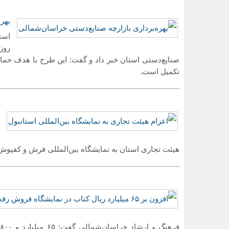
بهر
روز
صنایع‌دستی استان خبر داد و گفت: این طرح با هدف حما
تکمیل است.
هیئت تجاری استان به نمایشگاه بین‌المللی فرش و کفپوش استانبول ۶
معادن خراسان شمالی؛ گنج زیر
خادمی مدیر مسئول
ف