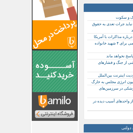
ک و سکوت
باید جرات تعدی به حقوق
د
درباره مذاکرات با آمریکا
اولین مراسم عمومی برای ۴ شهید خانواده
پاسخ نخواهد ماند
ی از جنگ و فشارهای
یت اینترنت بین‌الملل
ن انرژی مجلس به خارگ
وشکی در سرزمین‌های
ز واحدهای آسیب دیده در
دولتی