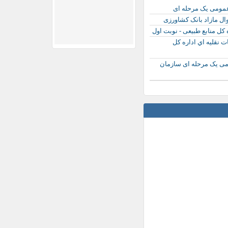
عمومی یک مرحله ای
وال مازاد بانک کشاورزی
 کل منابع طبیعی - نوبت اول
 نقليه اي اداره كل
می یک مرحله ای سازمان