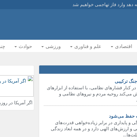
مه دهد وارد فاز تهاجمی خواهیم شد
مه دهد وارد فاز تهاجمی خواهیم شد
هدف موشک‌های بالستیک قرار گرفت
ایتکاران انتقام بگیریم
اقتصادی
علم و فناوری
ورزشی
حوادث
چند
ایتکاران انتقام بگیریم
ام خامنه‌ای و خانواده ایشان
د انقلاب اقامه نماز می‌کنند
 جنگ ترکیبی
حقوق دیگران داشته باشد
 کنار فشارهای نظامی، با استفاده از ابزارهای
اش می‌کند روحیه مردم و نیروهای نظامی و
جرات تعدی به حقوق دیگران داشته باشد
اگر آمریکا در روز
 ایکس با موضوع مردم، میدان و منافع ملی
درباره توافق پایان جنگ میان ایران و آمریکا
ت حفظ می‌شود
 و پایداری در برابر زیاده‌خواهی قدرت‌های
یروزی ایران را خواهد شنید
ی و ارزش‌های الهی دارد و در همه ابعاد زندگی
ند مذاکرات اشراف دارد
‌ها...