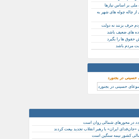
 ملی بر اساس نیازها
ز چاله چوله های شهر به
دم حرف بزنند نه دولت
اده های ضعیف باشد
 حقوق ها را بگیرد
ت مردم باشد
 حسینی در بجنورد
جان‌فدای ایران» با رهبر انقلاب تجدید بیعت کردند
مالی کشور نیمه سنگین است