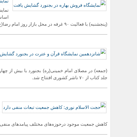
نمای
نمایش
اساس
(پنجشنبه) با فعالیت ۹۰ غرفه در محل بازار روز امام رضا(ع) بجنورد گشایش یافت.
جلد کتاب از ۷۰ ناشر کشوری افتتاح شد.
کاهش جمعیت موجود درحوزه‌های مختلف پیامدهای منفی د