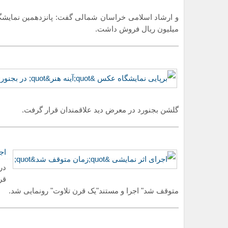
میلیون ریال فروش داشت.
گلشن بجنورد در معرض دید علاقمندان قرار گرفت.
اج
در
قر
متوقف شد" اجرا و مستند"یک قرن تلاوت" رونمایی شد.