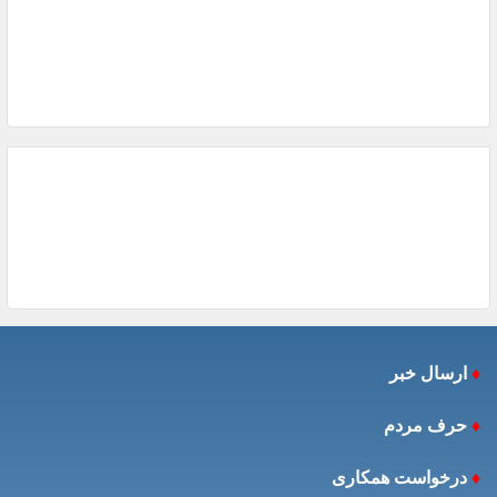
♦
ارسال خبر
♦
حرف مردم
♦
درخواست همکاری