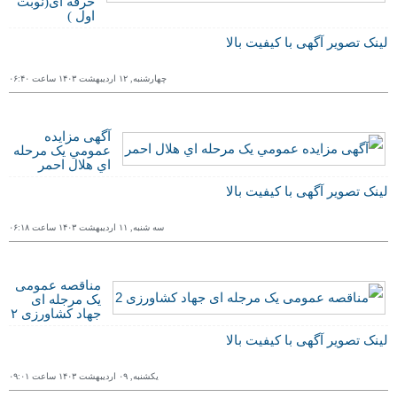
حرفه ای(نوبت
اول )
لینک تصویر آگهی با کیفیت بالا
چهارشنبه, ١٢ ارديبهشت ١۴۰٣ ساعت ۰۶:۴۰
آگهی مزایده
عمومي یک مرحله
اي هلال احمر
لینک تصویر آگهی با کیفیت بالا
سه شنبه, ١١ ارديبهشت ١۴۰٣ ساعت ۰۶:١٨
مناقصه عمومی
یک مرجله ای
جهاد کشاورزی ٢
لینک تصویر آگهی با کیفیت بالا
یکشنبه, ۰٩ ارديبهشت ١۴۰٣ ساعت ۰٩:۰١