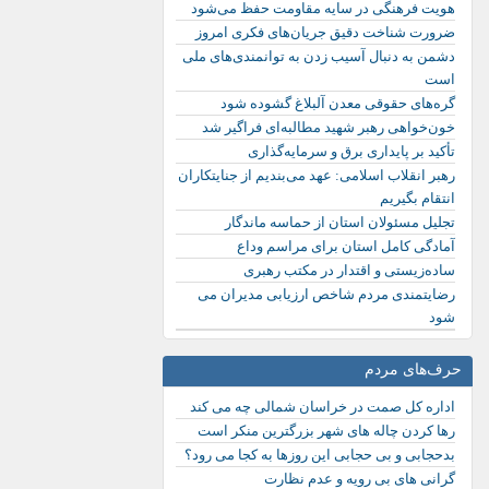
هویت فرهنگی در سایه مقاومت حفظ می‌شود
ضرورت شناخت دقیق جریان‌های فکری امروز
دشمن به دنبال آسیب زدن به توانمندی‌های ملی
است
گره‌های حقوقی معدن آلبلاغ گشوده شود
خون‌خواهی رهبر شهید مطالبه‌ای فراگیر شد
تأکید بر پایداری برق و سرمایه‌گذاری
رهبر انقلاب اسلامی: عهد می‌بندیم از جنایتکاران
انتقام بگیریم
تجلیل مسئولان استان از حماسه ماندگار
آمادگی کامل استان برای مراسم وداع
ساده‌زیستی و اقتدار در مکتب رهبری
رضایتمندی مردم شاخص ارزیابی مدیران می
شود
حرف‌های مردم
اداره کل صمت در خراسان شمالی چه می کند
رها کردن چاله های شهر بزرگترین منکر است
بدحجابی و بی حجابی این روزها به کجا می رود؟
گرانی های بی رویه و عدم نظارت