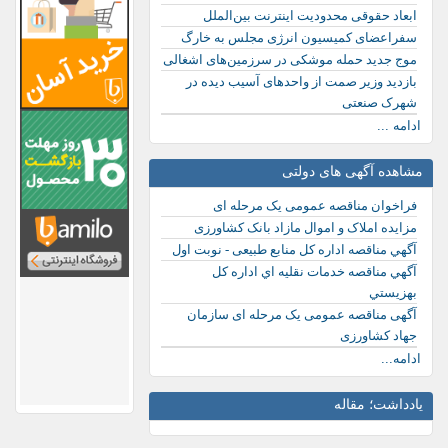
ابعاد حقوقی محدودیت اینترنت بین‌الملل
سفراعضای کمیسیون انرژی مجلس به خارگ
موج جدید حمله موشکی در سرزمین‌های اشغالی
بازدید وزیر صمت از واحدهای آسیب دیده در
شهرک صنعتی
ادامه ...
مشاهده آگهی های دولتی
فراخوان مناقصه عمومی یک مرحله ای
مزایده املاک و اموال مازاد بانک کشاورزی
آگهي مناقصه اداره کل منابع طبیعی - نوبت اول
آگهي مناقصه خدمات نقليه اي اداره كل
بهزيستي
آگهی مناقصه عمومی یک مرحله ای سازمان
جهاد کشاورزی
ادامه...
یادداشت؛ مقاله