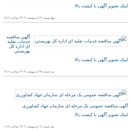
لینک تصویر آگهی با کیفیت بالا
چهارشنبه, ٢۶ ارديبهشت ١۴۰٣ ساعت ۰٧:١۶
آگهي مناقصه
خدمات نقليه
اي اداره كل
بهزيستي
لینک تصویر آگهی با کیفیت بالا
سه شنبه, ٢۵ ارديبهشت ١۴۰٣ ساعت ۰٧:١۶
آگهی مناقصه عمومی یک مرحله ای سازمان جهاد کشاورزی
لینک تصویر آگهی با کیفیت بالا
سه شنبه, ١٨ ارديبهشت ١۴۰٣ ساعت ۰۶:١٧