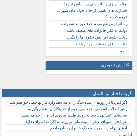
برنامه ریزی رسانه ملی بر اساس نیازها
خسارت های ناشی از چاله چوله های شهر به
عهده کیست؟
رسانه از موضع مردم حرف بزنند نه دولت
دولت به فکر خانواده های ضعیف باشد
دولت جلوی افزایش حقوق ها را بگیرد
دولت به فکر معیشت مردم باشد
ادامه...
گزارش تصویری
گزیده اخبار بین‌الملل
اگر آمریکا در روزهای آینده جنگ را ادامه دهد وارد فاز تهاجمی خواهیم شد
رهبر انقلاب اسلامی: عهد می‌بندیم از جنایتکاران انتقام بگیریم
سرلشکر عبدالهی: دنیا به زودی طنین پیروزی ایران را خواهد شنید
عراقچی:شورای عالی امنیت ملی بر روند مذاکرات اشراف دارد
ادعای ترامپ: امروز به جنگ با ایران پایان دادیم
ادامه...