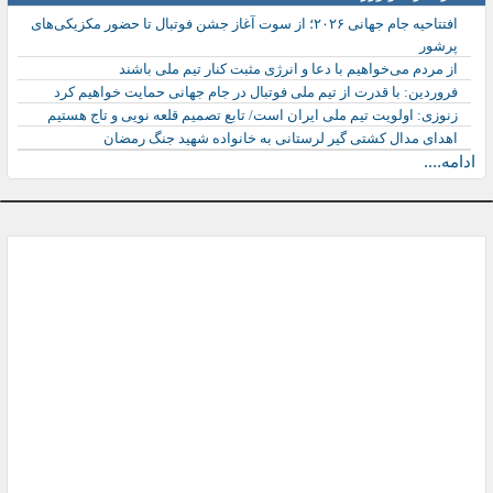
افتتاحیه جام جهانی ۲۰۲۶؛ از سوت آغاز جشن فوتبال تا حضور مکزیکی‌های
پرشور
از مردم می‌خواهیم با دعا و انرژی مثبت کنار تیم ملی باشند
فروردین: با قدرت از تیم ملی فوتبال در جام جهانی حمایت خواهیم کرد
زنوزی: اولویت تیم ملی ایران است/ تابع تصمیم قلعه نویی و تاج هستیم
اهدای مدال کشتی گیر لرستانی به خانواده شهید جنگ رمضان
ادامه....