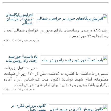
افزایش پایگاه‌های
خبری در خراسان
شمالی
رشد ۱۳.۵ درصدی رسانه‌های دارای مجوز در خراسان شمالی؛ تعداد
رسانه‌ها به ۷۳ مورد رسید
چهارشنبه, ١۰ تیر ١۴۰۵ ساعت ۰٨:۴٧
یادداشت// خورشید
رفت، راه روشن ماند
مدیر مسئول روزنامه
نسیم در یادداشتی با اشاره به گذشت بیش از ۱۳۰ روز از شهادت
مظلومانه امام شهید نوشت: اکنون ملت قدرشناس ایران آماده
برگزاری باشکوه‌ترین بدرقه تاریخ برای امام شهید خویش است.
شنبه, ۰۶ تیر ١۴۰۵ ساعت ١٣:١٨
کانون پرورش فکری در
مسیر تحول