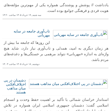
یادداشت // پوشش و پوشندگی همواره یکی از مهم‌ترین مؤلفه‌های
هویت فردی و فرهنگی جوامع بوده است.
سه شنبه, ١٩ خرداد ١۴۰۵ ساعت ١٣:٢۰
تاب‌آوری جامعه در سایه
مهربانی
این روزها که جامعه ما بیش از
هر زمان دیگری به امید، همدلی و تاب‌آوری نیاز دارد، شاید هیچ
واژه‌ای به اندازه «مهربانی» نتواند مرهمی بر خستگی‌ها و دغدغه‌های
مردم باشد.
دوشنبه, ١٨ خرداد ١۴۰۵ ساعت ١۴:۰٣
دشمنان در پی
اختلاف‌افکنی
میان مذاهب
هستند
استاندار خراسان شمالی با تأکید بر اهمیت حفظ وحدت و انسجام
اسلامی گفت: دشمنان جمهوری اسلامی ایران همواره در تلاش
بوده‌اند با ایجاد اختلاف میان شیعه و سنی، زمینه التهاب و تفرقه در