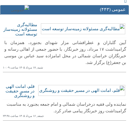
عمومی (۴۴٣)
مطالبه‌گری
مسئولانه زمینه‌ساز
توسعه است
آیین گلباران و عطرافشانی مزار شهدای بجنورد، همزمان با
گرامیداشت ۱۷ مرداد، روز خبرنگار، با حضور جمعی از اهالی رسانه و
خبرنگاران خراسان شمالی در محل امامزاده سید عباس بن موسی
بن جعفر(ع) برگزار شد.
شنبه, ١٧ مرداد ١۴۰۵ ساعت ١۰:۰٩
قلم، امانت الهی
در مسیر حقیقت
و روشنگری
نماینده ولی فقیه درخراسان شمالی و امام جمعه بجنورد به مناسبت
گرامیداشت روز خبرنگار پیامی صادر کرد.
جمعه, ١۶ مرداد ١۴۰۵ ساعت ٢٣:۴٨