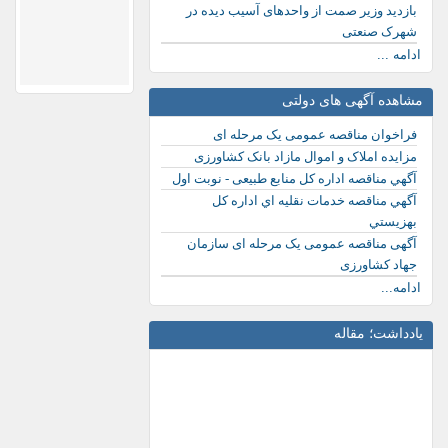
بازدید وزیر صمت از واحدهای آسیب دیده در
شهرک صنعتی
ادامه ...
مشاهده آگهی های دولتی
فراخوان مناقصه عمومی یک مرحله ای
مزایده املاک و اموال مازاد بانک کشاورزی
آگهي مناقصه اداره کل منابع طبیعی - نوبت اول
آگهي مناقصه خدمات نقليه اي اداره كل
بهزيستي
آگهی مناقصه عمومی یک مرحله ای سازمان
جهاد کشاورزی
ادامه...
یادداشت؛ مقاله