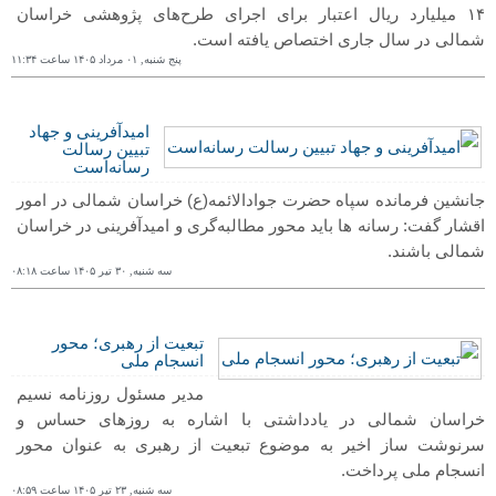
۱۴ میلیارد ریال اعتبار برای اجرای طرح‌های پژوهشی خراسان
شمالی در سال جاری اختصاص یافته است.
پنج شنبه, ۰١ مرداد ١۴۰۵ ساعت ١١:٣۴
امیدآفرینی و جهاد
تبیین رسالت
رسانه‌است
جانشین فرمانده سپاه حضرت جوادالائمه(ع) خراسان شمالی در امور
اقشار گفت: رسانه ها باید محور مطالبه‌گری و امیدآفرینی در خراسان
شمالی باشند.
سه شنبه, ٣۰ تیر ١۴۰۵ ساعت ۰٨:١٨
تبعیت از رهبری؛ محور
انسجام ملی
مدیر مسئول روزنامه نسیم
خراسان شمالی در یادداشتی با اشاره به روزهای حساس و
سرنوشت ساز اخیر به موضوع تبعیت از رهبری به عنوان محور
انسجام ملی پرداخت.
سه شنبه, ٢٣ تیر ١۴۰۵ ساعت ۰٨:۵٩