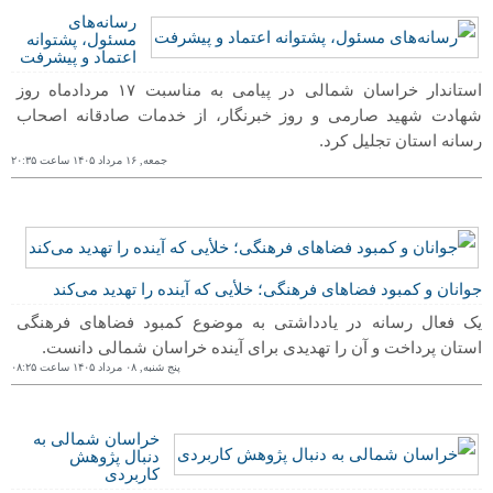
رسانه‌های
مسئول، پشتوانه
اعتماد و پیشرفت
استاندار خراسان شمالی در پیامی به مناسبت ١٧ مردادماه روز
شهادت شهید صارمی و روز خبرنگار، از خدمات صادقانه اصحاب
رسانه استان تجلیل کرد.
جمعه, ١۶ مرداد ١۴۰۵ ساعت ٢۰:٣۵
جوانان و کمبود فضاهای فرهنگی؛ خلأیی که آینده را تهدید می‌کند
یک فعال رسانه در یادداشتی به موضوع کمبود فضاهای فرهنگی
استان پرداخت و آن را تهدیدی برای آینده خراسان شمالی دانست.
پنج شنبه, ۰٨ مرداد ١۴۰۵ ساعت ۰٨:٢۵
خراسان شمالی به
دنبال پژوهش
کاربردی