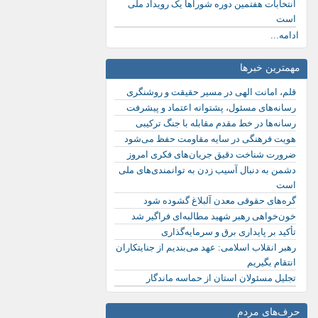
انتخابات هفتمین دوره شوراها یک رویداد ملی
است
ادامه...
مهمترین خبرها
قلم، امانت الهی در مسیر حقیقت و روشنگری
رسانه‌های مسئول، پشتوانه اعتماد و پیشرفت
رسانه‌ها در خط مقدم مقابله با جنگ ترکیبی
هویت فرهنگی در سایه مقاومت حفظ می‌شود
ضرورت شناخت دقیق جریان‌های فکری امروز
دشمن به دنبال آسیب زدن به توانمندی‌های ملی
است
گره‌های حقوقی معدن آلبلاغ گشوده شود
خون‌خواهی رهبر شهید مطالبه‌ای فراگیر شد
تأکید بر پایداری برق و سرمایه‌گذاری
رهبر انقلاب اسلامی: عهد می‌بندیم از جنایتکاران
انتقام بگیریم
تجلیل مسئولان استان از حماسه ماندگار
حرف‌های مردم