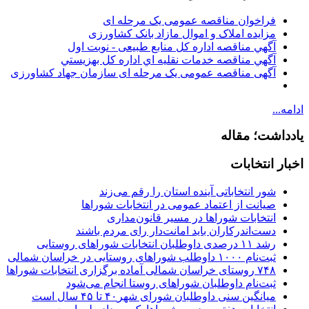
فراخوان مناقصه عمومی یک مرحله ای
مزایده املاک و اموال مازاد بانک کشاورزی
آگهي مناقصه اداره کل منابع طبیعی - نوبت اول
آگهي مناقصه خدمات نقليه اي اداره كل بهزيستي
آگهی مناقصه عمومی یک مرحله ای سازمان جهاد کشاورزی
ادامه...
یادداشت؛ مقاله
اخبار انتخابات
شور انتخاباتی آینده استان را رقم می‌زند
صیانت از اعتماد عمومی در انتخابات شوراها
انتخابات شوراها در مسیر قانون‌مداری
دست‌اندرکاران باید امانت‌دار رای مردم باشند
رشد ۱۱ درصدی داوطلبان انتخابات شوراهای روستایی
ثبت‌نام ۱۰۰۰ داوطلب شوراهای روستایی در خراسان شمالی
۷۴۸ روستای خراسان شمالی آماده برگزاری انتخابات شوراها
ثبت‌نام داوطلبان شوراهای روستا انجام می‌شود
میانگین سنی داوطلبان شورای شهر۴۰ تا ۴۵ سال است