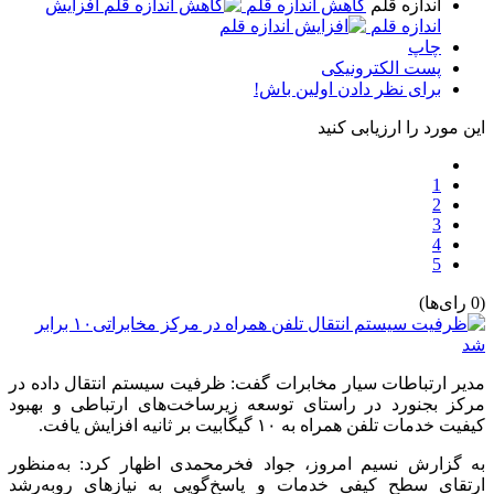
اندازه قلم
کاهش اندازه قلم
افزایش
اندازه قلم
چاپ
پست الکترونیکی
برای نظر دادن اولین باش!
این مورد را ارزیابی کنید
1
2
3
4
5
(0 رای‌ها)
مدیر ارتباطات سیار مخابرات گفت: ظرفیت سیستم انتقال داده در
مرکز بجنورد در راستای توسعه زیرساخت‌های ارتباطی و بهبود
کیفیت خدمات تلفن همراه به ۱۰ گیگابیت بر ثانیه افزایش یافت.
به گزارش نسیم امروز، جواد فخرمحمدی اظهار کرد: به‌منظور
ارتقای سطح کیفی خدمات و پاسخ‌گویی به نیازهای روبه‌رشد