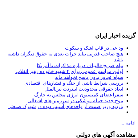
گزیده اخبار ایران
وداعی در قاب اشک و سکوت
هیچ صاحب قدرتی نباید جرات تعدی به حقوق دیگران داشته
باشد
پیام صریح قالیباف درباره مذاکرات با آمریکا
اولین مراسم عمومی برای ۴ شهید خانواده رهبر انقلاب
سپاه: تجاوز بدون پاسخ نخواهد ماند
بررسی شرایط ناشی از جنگ و فشارهای اقتصادی
ابعاد حقوقی محدودیت اینترنت بین‌الملل
سفراعضای کمیسیون انرژی مجلس به خارگ
موج جدید حمله موشکی در سرزمین‌های اشغالی
بازدید وزیر صمت از واحدهای آسیب دیده در شهرک صنعتی
ادامه ...
مشاهده آگهی های دولتی