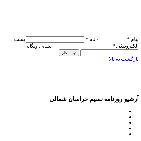
پیام *
نام *
پست
الکترونیکی *
نشانی وبگاه
بازگشت به بالا
آرشیو روزنامه نسیم خراسان شمالی