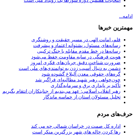
انتخابات هفتمین دوره شوراها یک رویداد ملی است
ادامه...
مهمترین خبرها
قلم، امانت الهی در مسیر حقیقت و روشنگری
رسانه‌های مسئول، پشتوانه اعتماد و پیشرفت
رسانه‌ها در خط مقدم مقابله با جنگ ترکیبی
هویت فرهنگی در سایه مقاومت حفظ می‌شود
ضرورت شناخت دقیق جریان‌های فکری امروز
دشمن به دنبال آسیب زدن به توانمندی‌های ملی است
گره‌های حقوقی معدن آلبلاغ گشوده شود
خون‌خواهی رهبر شهید مطالبه‌ای فراگیر شد
تأکید بر پایداری برق و سرمایه‌گذاری
رهبر انقلاب اسلامی: عهد می‌بندیم از جنایتکاران انتقام بگیریم
تجلیل مسئولان استان از حماسه ماندگار
حرف‌های مردم
اداره کل صمت در خراسان شمالی چه می کند
رها کردن چاله های شهر بزرگترین منکر است