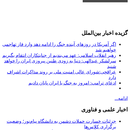
گزیده اخبار بین‌الملل
اگر آمریکا در روزهای آینده جنگ را ادامه دهد وارد فاز تهاجمی
خواهیم شد
رهبر انقلاب اسلامی: عهد می‌بندیم از جنایتکاران انتقام بگیریم
سرلشکر عبدالهی: دنیا به زودی طنین پیروزی ایران را خواهد
شنید
عراقچی:شورای عالی امنیت ملی بر روند مذاکرات اشراف
دارد
ادعای ترامپ: امروز به جنگ با ایران پایان دادیم
ادامه...
اخبار علمی و فناوری
جزئیات خسارت حملات دشمن به دانشگاه پیام‌نور؛ وضعیت
برگزاری کلاس‌ها