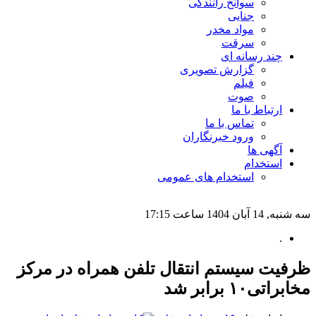
سوانح رانندگی
جنایی
مواد مخدر
سرقت
چند رسانه ای
گزارش تصویری
فیلم
صوت
ارتباط با ما
تماس با ما
ورود خبرنگاران
آگهی ها
استخدام
استخدام های عمومی
سه شنبه, 14 آبان 1404 ساعت 17:15
.
ظرفیت سیستم انتقال تلفن همراه در مرکز
مخابراتی۱۰ برابر شد