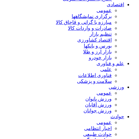
اقتصادی
عمومی
برگزاری نمایشگاهها
مبارزه با گرانی و قاچاق کالا
صادرات و واردات کالا
تنظیم بازار
اقتصاد کشاورزی
بورس و بانکها
بازار ارز و طلا
بازار خودرو
علم و فناوری
علمی
فناوری اطلاعات
سلامت و پزشکی
ورزشی
عمومی
ورزش بانوان
ورزش آقایان
ورزش جوانان
حوادث
عمومی
اخبار انتظامی
حوادث طبیعی