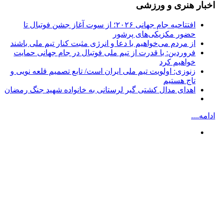
اخبار هنری و ورزشی
افتتاحیه جام جهانی ۲۰۲۶؛ از سوت آغاز جشن فوتبال تا
حضور مکزیکی‌های پرشور
از مردم می‌خواهیم با دعا و انرژی مثبت کنار تیم ملی باشند
فروردین: با قدرت از تیم ملی فوتبال در جام جهانی حمایت
خواهیم کرد
زنوزی: اولویت تیم ملی ایران است/ تابع تصمیم قلعه نویی و
تاج هستیم
اهدای مدال کشتی گیر لرستانی به خانواده شهید جنگ رمضان
ادامه....