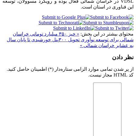
VDSL در خراسان شمالی فعال بوده و رویکرد مسوولان، توسعه
این فناوری در استان است.
محتوای بیشتر در این بخش:
« خیز ۳۵۰ میلیارد تومانی خراسان
شمالی برای توسعه نوآوری
تحویل ۳۰۰پنل خورشیدی تا پایان سال
به عشایر خراسان شمالی »
نظر دادن
از پر شدن تمامی موارد الزامی ستاره‌دار (*) اطمینان حاصل کنید.
کد HTML مجاز نیست.