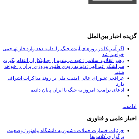
گزیده اخبار بین‌الملل
اگر آمریکا در روزهای آینده جنگ را ادامه دهد وارد فاز تهاجمی
خواهیم شد
رهبر انقلاب اسلامی: عهد می‌بندیم از جنایتکاران انتقام بگیریم
سرلشکر عبدالهی: دنیا به زودی طنین پیروزی ایران را خواهد
شنید
عراقچی:شورای عالی امنیت ملی بر روند مذاکرات اشراف
دارد
ادعای ترامپ: امروز به جنگ با ایران پایان دادیم
ادامه...
اخبار علمی و فناوری
جزئیات خسارت حملات دشمن به دانشگاه پیام‌نور؛ وضعیت
برگزاری کلاس‌ها