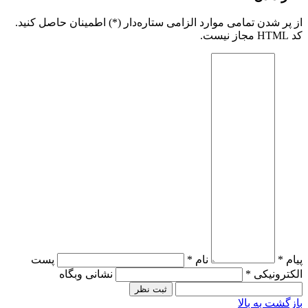
از پر شدن تمامی موارد الزامی ستاره‌دار (*) اطمینان حاصل کنید.
کد HTML مجاز نیست.
پیام *
نام *
پست
الکترونیکی *
نشانی وبگاه
بازگشت به بالا