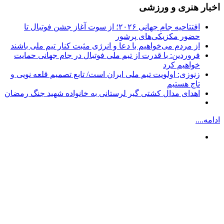
اخبار هنری و ورزشی
افتتاحیه جام جهانی ۲۰۲۶؛ از سوت آغاز جشن فوتبال تا
حضور مکزیکی‌های پرشور
از مردم می‌خواهیم با دعا و انرژی مثبت کنار تیم ملی باشند
فروردین: با قدرت از تیم ملی فوتبال در جام جهانی حمایت
خواهیم کرد
زنوزی: اولویت تیم ملی ایران است/ تابع تصمیم قلعه نویی و
تاج هستیم
اهدای مدال کشتی گیر لرستانی به خانواده شهید جنگ رمضان
ادامه....