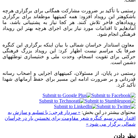
رستمی با تأکید بر ضرورت مشارکت همگانی برای برگزاری هرچه
باشکوهتر این رویداد افزود: همه کمیتهها موظفاند برای برگزاری
رویدادهای فاخر تلاش کنند. هر کجا نیاز به پشتیبانی باشد، ما
آمادهایم تا اقدامات مورد نیاز برای اجرای هرچه بهتر این رویداد
فرهنگی انجام شود.
معاون استاندار خراسان شمالی با بیان اینکه برگزاری این کنگره
صرفاً یک مراسم نیست اظهار کرد: این رویداد بزرگ فرهنگی
حرکتی برای تقویت انسجام، وحدت ملی و خنثیسازی توطئههای
دشمن است.
رستمی در پایان، از مسئولان، کمیتههای اجرایی و اصحاب رسانه
قدردانی و بر ضرورت ادامه این مسیر برای حفظ آرمانهای شهدا
تأکید کرذ.
محتوای بیشتر در این بخش:
« سردار فرجی: با تسلیم و سازش به
اقتدار نمی‌رسیم
کنگره شعر مقاومت برای نخستین بار در خراسان
شمالی برگزار می شود »
نظر دادن