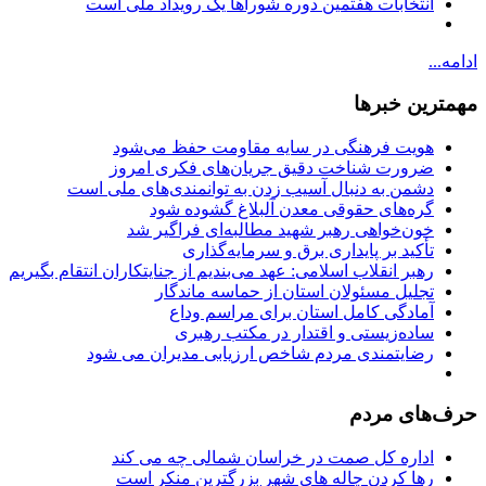
انتخابات هفتمین دوره شوراها یک رویداد ملی است
ادامه...
مهمترین خبرها
هویت فرهنگی در سایه مقاومت حفظ می‌شود
ضرورت شناخت دقیق جریان‌های فکری امروز
دشمن به دنبال آسیب زدن به توانمندی‌های ملی است
گره‌های حقوقی معدن آلبلاغ گشوده شود
خون‌خواهی رهبر شهید مطالبه‌ای فراگیر شد
تأکید بر پایداری برق و سرمایه‌گذاری
رهبر انقلاب اسلامی: عهد می‌بندیم از جنایتکاران انتقام بگیریم
تجلیل مسئولان استان از حماسه ماندگار
آمادگی کامل استان برای مراسم وداع
ساده‌زیستی و اقتدار در مکتب رهبری
رضایتمندی مردم شاخص ارزیابی مدیران می شود
حرف‌های مردم
اداره کل صمت در خراسان شمالی چه می کند
رها کردن چاله های شهر بزرگترین منکر است