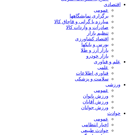
اقتصادی
عمومی
برگزاری نمایشگاهها
مبارزه با گرانی و قاچاق کالا
صادرات و واردات کالا
تنظیم بازار
اقتصاد کشاورزی
بورس و بانکها
بازار ارز و طلا
بازار خودرو
علم و فناوری
علمی
فناوری اطلاعات
سلامت و پزشکی
ورزشی
عمومی
ورزش بانوان
ورزش آقایان
ورزش جوانان
حوادث
عمومی
اخبار انتظامی
حوادث طبیعی