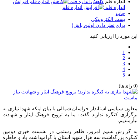
اندازه قلم
کاهش اندازه قلم
افزایش
اندازه قلم
چاپ
پست الکترونیکی
برای نظر دادن اولین باش!
این مورد را ارزیابی کنید
1
2
3
4
5
(0 رای‌ها)
معاون سیاسی استاندار خراسان شمالی با بیان اینکه شهدا نیازی به
برگزاری کنگره ندارند گفت: ما به ترویج فرهنگ ایثار و شهادت
نیازمندیم.
به گزارش نسیم امروز، طاهر رستمی در نشست خبری دومین
کنگره بزرگداشت سه هزار شهید استان با گرامیداشت یاد و خاطره