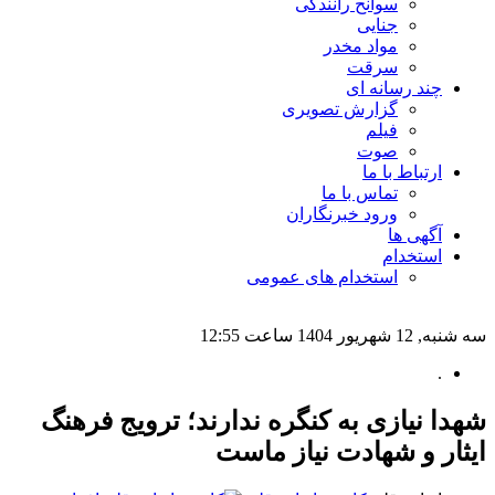
سوانح رانندگی
جنایی
مواد مخدر
سرقت
چند رسانه ای
گزارش تصویری
فیلم
صوت
ارتباط با ما
تماس با ما
ورود خبرنگاران
آگهی ها
استخدام
استخدام های عمومی
سه شنبه, 12 شهریور 1404 ساعت 12:55
.
شهدا نیازی به کنگره ندارند؛ ترویج فرهنگ
ایثار و شهادت نیاز ماست