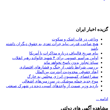
گزیده اخبار ایران
وداعی در قاب اشک و سکوت
هیچ صاحب قدرتی نباید جرات تعدی به حقوق دیگران داشته
باشد
پیام صریح قالیباف درباره مذاکرات با آمریکا
اولین مراسم عمومی برای ۴ شهید خانواده رهبر انقلاب
سپاه: تجاوز بدون پاسخ نخواهد ماند
بررسی شرایط ناشی از جنگ و فشارهای اقتصادی
ابعاد حقوقی محدودیت اینترنت بین‌الملل
سفراعضای کمیسیون انرژی مجلس به خارگ
موج جدید حمله موشکی در سرزمین‌های اشغالی
بازدید وزیر صمت از واحدهای آسیب دیده در شهرک صنعتی
ادامه ...
مشاهده آگهی های دولتی