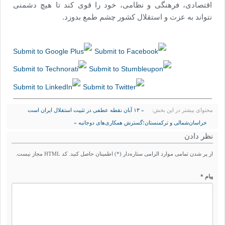
اقتصادی، فرهنگی و نظامی، خود را قوی کند تا هیچ دشمنی
نتواند به عزت و استقلال کشور چشم طمع بدوزد.
محتوای بیشتر در این بخش:
« ۱۳ آبان نقطه عطفی در تثبیت استقلال ایران است
خراسان‌شمالی و ترکمنستان؛گسترش همکاری‌های دوجانبه »
نظر دادن
از پر شدن تمامی موارد الزامی ستاره‌دار (*) اطمینان حاصل کنید. کد HTML مجاز نیست.
پیام *