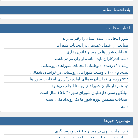
یادداشت؛ مقاله
اخبار انتخابات
شور انتخاباتی آینده استان را رقم می‌زند
صیانت از اعتماد عمومی در انتخابات شوراها
انتخابات شوراها در مسیر قانون‌مداری
دست‌اندرکاران باید امانت‌دار رای مردم باشند
رشد ۱۱ درصدی داوطلبان انتخابات شوراهای روستایی
ثبت‌نام ۱۰۰۰ داوطلب شوراهای روستایی در خراسان شمالی
۷۴۸ روستای خراسان شمالی آماده برگزاری انتخابات شوراها
ثبت‌نام داوطلبان شوراهای روستا انجام می‌شود
میانگین سنی داوطلبان شورای شهر۴۰ تا ۴۵ سال است
انتخابات هفتمین دوره شوراها یک رویداد ملی است
ادامه...
مهمترین خبرها
قلم، امانت الهی در مسیر حقیقت و روشنگری
رسانه‌های مسئول، پشتوانه اعتماد و پیشرفت