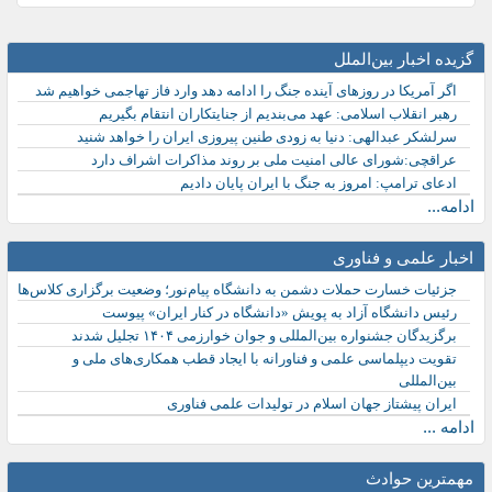
گزیده اخبار بین‌الملل
اگر آمریکا در روزهای آینده جنگ را ادامه دهد وارد فاز تهاجمی خواهیم شد
رهبر انقلاب اسلامی: عهد می‌بندیم از جنایتکاران انتقام بگیریم
سرلشکر عبدالهی: دنیا به زودی طنین پیروزی ایران را خواهد شنید
عراقچی:شورای عالی امنیت ملی بر روند مذاکرات اشراف دارد
ادعای ترامپ: امروز به جنگ با ایران پایان دادیم
ادامه...
اخبار علمی و فناوری
جزئیات خسارت حملات دشمن به دانشگاه پیام‌نور؛ وضعیت برگزاری کلاس‌ها
رئیس دانشگاه آزاد به پویش «دانشگاه در کنار ایران» پیوست
برگزیدگان جشنواره بین‌المللی و جوان خوارزمی ۱۴۰۴ تجلیل شدند
تقویت دیپلماسی علمی و فناورانه با ایجاد قطب همکاری‌های ملی و
بین‌المللی
ایران پیشتاز جهان اسلام در تولیدات علمی فناوری
ادامه ...
مهمترین حوادث