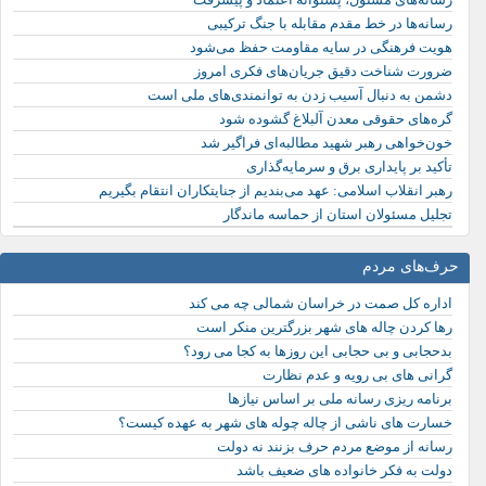
رسانه‌ها در خط مقدم مقابله با جنگ ترکیبی
هویت فرهنگی در سایه مقاومت حفظ می‌شود
ضرورت شناخت دقیق جریان‌های فکری امروز
دشمن به دنبال آسیب زدن به توانمندی‌های ملی است
گره‌های حقوقی معدن آلبلاغ گشوده شود
خون‌خواهی رهبر شهید مطالبه‌ای فراگیر شد
تأکید بر پایداری برق و سرمایه‌گذاری
رهبر انقلاب اسلامی: عهد می‌بندیم از جنایتکاران انتقام بگیریم
تجلیل مسئولان استان از حماسه ماندگار
حرف‌های مردم
اداره کل صمت در خراسان شمالی چه می کند
رها کردن چاله های شهر بزرگترین منکر است
بدحجابی و بی حجابی این روزها به کجا می رود؟
گرانی های بی رویه و عدم نظارت
برنامه ریزی رسانه ملی بر اساس نیازها
خسارت های ناشی از چاله چوله های شهر به عهده کیست؟
رسانه از موضع مردم حرف بزنند نه دولت
دولت به فکر خانواده های ضعیف باشد