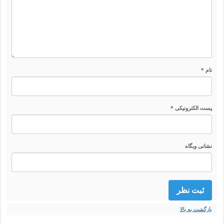
نام *
پست الکترونیکی *
نشانی وبگاه
بازگشت به بالا