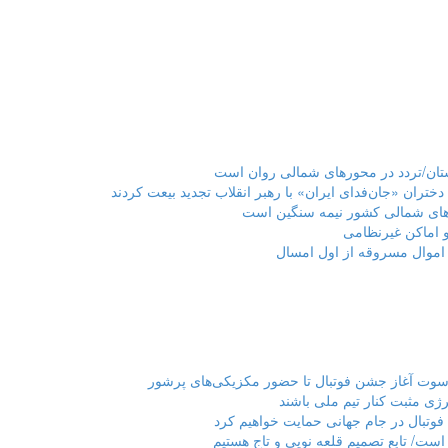
تران «جان‌فدای ایران» با رهبر انقلاب تجدید بیعت کردند
رهای شمالی کشور نیمه سنگین است
و اماکن غیرنظامی
نرژی مثبت کنار تیم ملی باشند
 فوتبال در جام جهانی حمایت خواهیم کرد
است/ تابع تصمیم قلعه نویی و تاج هستیم