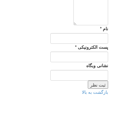
نام *
پست الکترونیکی *
نشانی وبگاه
بازگشت به بالا