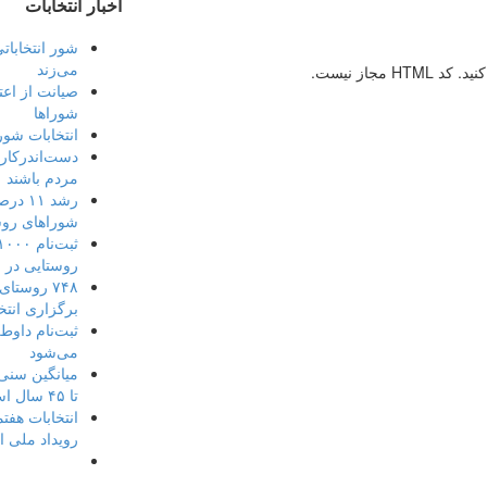
اخبار انتخابات
شور انتخاباتی
می‌زند
جاز نیست.
صیانت از اعت
شوراها
انتخابات شور
دست‌اندرکاران
مردم باشند
رشد ۱۱
شوراهای روس
روستایی در 
۷۴۸ روست
برگزاری انتخ
ثبت‌نام داوط
می‌شود
تا ۴۵ سال است
انتخابات هفت
رویداد ملی 