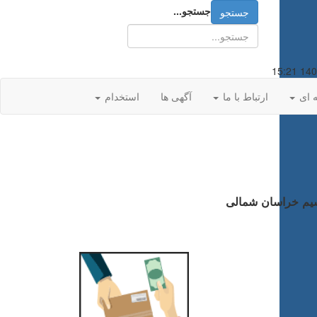
جستجو...
جستجو
ه ای
ارتباط با ما
آگهی ها
استخدام
سیم خراسان شمالی