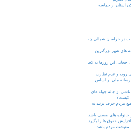
ان استان از حماسه
ت در خراسان شمالی چه
له های شهر بزرگترین
 حجابی این روزها به کجا
ی رویه و عدم نظارت
 رسانه ملی بر اساس
اشی از چاله چوله های
ه کیست؟
ضع مردم حرف بزنند نه
 خانواده های ضعیف باشد
فزایش حقوق ها را بگیرد
 معیشت مردم باشد