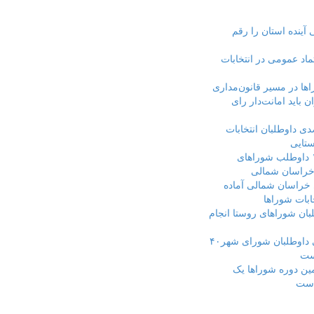
 آینده استان را رقم
ماد عمومی در انتخابات
اها در مسیر قانون‌مداری
 باید امانت‌دار رای
 درصدی داوطلبان انتخابات
تایی
ثبت‌نام ۱۰۰۰ داوطلب شوراهای
خراسان شمالی
ای خراسان شمالی آماده
ابات شوراها
لبان شوراهای روستا انجام
میانگین سنی داوطلبان شورای شهر۴۰
مین دوره شوراها یک
است