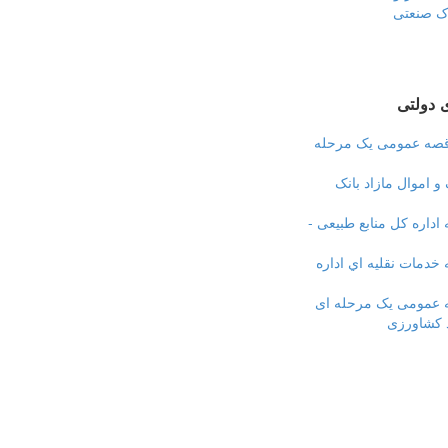
ک صنعتی
 دولتی
قصه عمومی یک مرحله
 و اموال مازاد بانک
اداره کل منابع طبیعی -
خدمات نقليه اي اداره
 عمومی یک مرحله ای
 کشاورزی