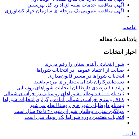
آگهي مناقصه خدمات نقليه اي اداره كل بهزيستي
آگهی مناقصه عمومی یک مرحله ای سازمان جهاد کشاورزی
ادامه...
یادداشت؛ مقاله
اخبار انتخابات
شور انتخاباتی آینده استان را رقم می‌زند
صیانت از اعتماد عمومی در انتخابات شوراها
انتخابات شوراها در مسیر قانون‌مداری
دست‌اندرکاران باید امانت‌دار رای مردم باشند
رشد ۱۱ درصدی داوطلبان انتخابات شوراهای روستایی
ثبت‌نام ۱۰۰۰ داوطلب شوراهای روستایی در خراسان شمالی
۷۴۸ روستای خراسان شمالی آماده برگزاری انتخابات شوراها
ثبت‌نام داوطلبان شوراهای روستا انجام می‌شود
میانگین سنی داوطلبان شورای شهر۴۰ تا ۴۵ سال است
انتخابات هفتمین دوره شوراها یک رویداد ملی است
ادامه...