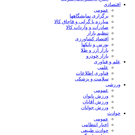
اقتصادی
عمومی
برگزاری نمایشگاهها
مبارزه با گرانی و قاچاق کالا
صادرات و واردات کالا
تنظیم بازار
اقتصاد کشاورزی
بورس و بانکها
بازار ارز و طلا
بازار خودرو
علم و فناوری
علمی
فناوری اطلاعات
سلامت و پزشکی
ورزشی
عمومی
ورزش بانوان
ورزش آقایان
ورزش جوانان
حوادث
عمومی
اخبار انتظامی
حوادث طبیعی