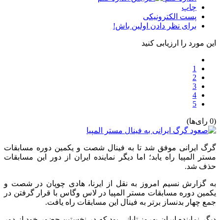
چاپ
پست الکترونیکی
برای نظر دادن اولین باش!
این مورد را ارزیابی کنید
1
2
3
4
5
(0 رای‌ها)
گرگ ایرانی موفق شد تا به فینال شصت و یکمین دوره مسابقات
مستر المپیا راه یابد؛ اما دیگر نماینده ایران از دور این مسابقات
حذف شد.
به گزارش نسیم امروز به نقل از ایرنا، هادی چوپان در شصت و
یکمین دوره مسابقات مستر المپیا در لاس وگاس با قرار گرفتن در
جمع چهار بدنساز برتر به فینال این مسابقات راه یافت.
دیگر نماینده ایران بهروز تابانی بود که در نخستین حضور خود از دور