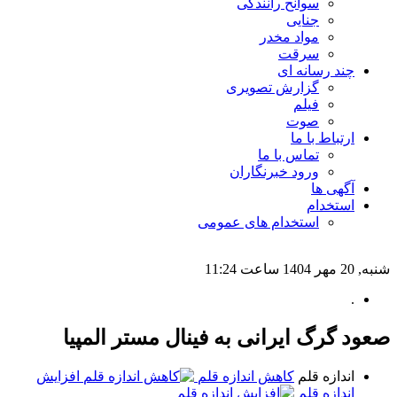
سوانح رانندگی
جنایی
مواد مخدر
سرقت
چند رسانه ای
گزارش تصویری
فیلم
صوت
ارتباط با ما
تماس با ما
ورود خبرنگاران
آگهی ها
استخدام
استخدام های عمومی
شنبه, 20 مهر 1404 ساعت 11:24
.
صعود گرگ ایرانی به فینال مستر المپیا
اندازه قلم
کاهش اندازه قلم
افزایش
اندازه قلم