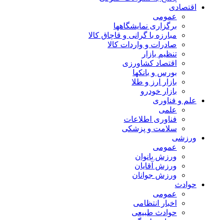
اقتصادی
عمومی
برگزاری نمایشگاهها
مبارزه با گرانی و قاچاق کالا
صادرات و واردات کالا
تنظیم بازار
اقتصاد کشاورزی
بورس و بانکها
بازار ارز و طلا
بازار خودرو
علم و فناوری
علمی
فناوری اطلاعات
سلامت و پزشکی
ورزشی
عمومی
ورزش بانوان
ورزش آقایان
ورزش جوانان
حوادث
عمومی
اخبار انتظامی
حوادث طبیعی