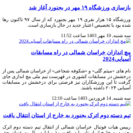
بازسازی ورزشگاه ۱۹ مهر در بجنورد آغاز شد
ورزشگاه ۱۵ هزار نفری ۱۹ مهر بجنورد که از سال ۹۷ تاکنون رها
شده بود با تخصیص اعتبار جدید در حال بازسازی است.
سه شنبه, 10 مهر 1403 ساعت 11:52
مچ اندازان خراسان شمالی در راه مسابقات
آسیایی2024
نام های «میثم گلی» و «شکوفه شجاعی» از خراسان شمالی پس از
درخشش در مسابقات کشوری در فهرست تیم ملی مچ اندازی جای
گرفت تا این ورزشکاران نیز فرصتی برای درخشش در مسابقات
آسیایی ۲۰۲۴ داشته باشند.
سه شنبه, 14 فروردين 1403 ساعت 12:10
تیم دسته دوم اترک بجنورد به خارج از استان انتقال یافت
رییس هیات فوتبال خراسان شمالی از انتقال تیم دسته دوم اترک
بجنورد به خارج از استان با دریافت ۱۰ میلیارد ریال به عنوان حق