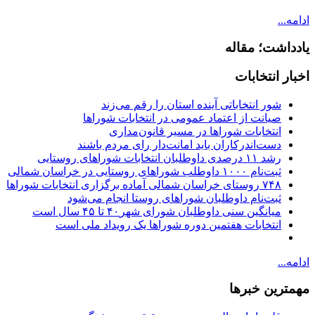
ادامه...
یادداشت؛ مقاله
اخبار انتخابات
شور انتخاباتی آینده استان را رقم می‌زند
صیانت از اعتماد عمومی در انتخابات شوراها
انتخابات شوراها در مسیر قانون‌مداری
دست‌اندرکاران باید امانت‌دار رای مردم باشند
رشد ۱۱ درصدی داوطلبان انتخابات شوراهای روستایی
ثبت‌نام ۱۰۰۰ داوطلب شوراهای روستایی در خراسان شمالی
۷۴۸ روستای خراسان شمالی آماده برگزاری انتخابات شوراها
ثبت‌نام داوطلبان شوراهای روستا انجام می‌شود
میانگین سنی داوطلبان شورای شهر۴۰ تا ۴۵ سال است
انتخابات هفتمین دوره شوراها یک رویداد ملی است
ادامه...
مهمترین خبرها