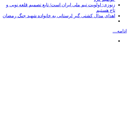
زنوزی: اولویت تیم ملی ایران است/ تابع تصمیم قلعه نویی و
تاج هستیم
اهدای مدال کشتی گیر لرستانی به خانواده شهید جنگ رمضان
ادامه....