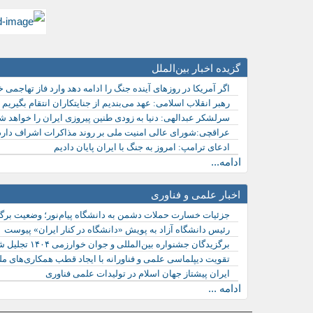
گزیده اخبار بین‌الملل
اگر آمریکا در روزهای آینده جنگ را ادامه دهد وارد فاز تهاجمی 
رهبر انقلاب اسلامی: عهد می‌بندیم از جنایتکاران انتقام بگیریم
سرلشکر عبدالهی: دنیا به زودی طنین پیروزی ایران را خواهد شن
عراقچی:شورای عالی امنیت ملی بر روند مذاکرات اشراف دارد
ادعای ترامپ: امروز به جنگ با ایران پایان دادیم
ادامه...
اخبار علمی و فناوری
جزئیات خسارت حملات دشمن به دانشگاه پیام‌نور؛ وضعیت برگز
رئیس دانشگاه آزاد به پویش «دانشگاه در کنار ایران» پیوست
برگزیدگان جشنواره بین‌المللی و جوان خوارزمی ۱۴۰۴ تجلیل شدند
تقویت دیپلماسی علمی و فناورانه با ایجاد قطب همکاری‌های ملی
ایران پیشتاز جهان اسلام در تولیدات علمی فناوری
ادامه ...