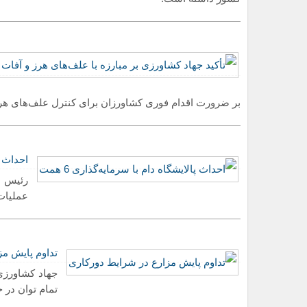
بر ضرورت اقدام فوری کشاورزان برای کنترل علف‌های هرز 
احداث پا
رئیس س
عملیات 
تداوم پایش مز
جهاد کشاورزی 
تمام توان در 