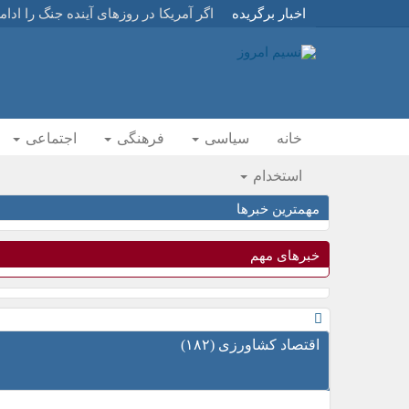
اخبار برگریده
اگر آمریکا در روزهای آینده جنگ را ادا
اگر آمریکا در روزهای آینده جنگ را ادا
سپاه: تأسیسات مهم آمریکا در اردن 
دوران توافقات یک طرفه تمام شد
رهبر انقلاب اسلامی: عهد می‌بندیم از جن
خانه
سیاسی
فرهنگی
اجتماعی
رهبر انقلاب اسلامی: عهد می‌بندیم از جن
استخدام
اقامه نماز بر پیکر مطهر مجاهد شهید ام
آیت‌الله سبحانی بر پیکر مطهر رهبر شهی
مهمترین خبرها
وداعی در قاب اشک و سکوت
خبرهای مهم
هیچ صاحب قدرتی نباید جرات تعدی به 
رهبر انقلاب : هیچ صاحب قدرتی نباید 
سه پیام رئیس جمهور اسلامی ایران در
بیانیه دبیرخانه شورای عالی امنیت ملی 
اقتصاد کشاورزی (١٨٢)
سرلشکر عبدالهی: دنیا به زودی طنین پ
عراقچی:شورای عالی امنیت ملی بر رو