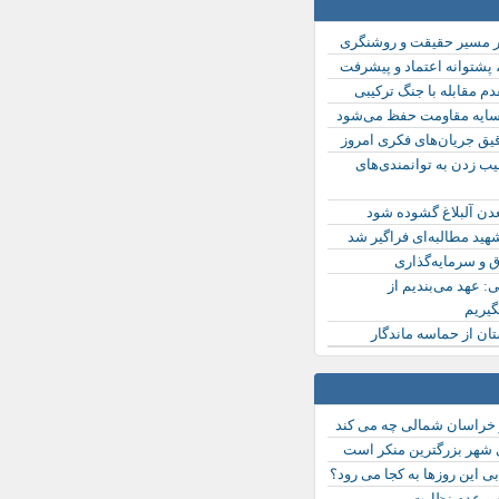
در مسیر حقیقت و روشنگری
 پشتوانه اعتماد و پیشرفت
دم مقابله با جنگ ترکیبی
سایه مقاومت حفظ می‌شود
ق جریان‌های فکری امروز
ب زدن به توانمندی‌های
دن آلبلاغ گشوده شود
ید مطالبه‌ای فراگیر شد
رق و سرمایه‌گذاری
: عهد می‌بندیم از
گیریم
ان از حماسه ماندگار
 خراسان شمالی چه می کند
ی شهر بزرگترین منکر است
ی این روزها به کجا می رود؟
ه و عدم نظارت