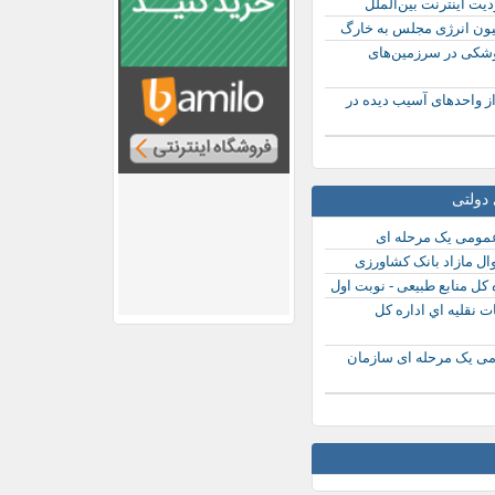
یت اینترنت بین‌الملل
ن انرژی مجلس به خارگ
وشکی در سرزمین‌های
ز واحدهای آسیب دیده در
دولتی
عمومی یک مرحله ای
وال مازاد بانک کشاورزی
 کل منابع طبیعی - نوبت اول
 نقليه اي اداره كل
می یک مرحله ای سازمان