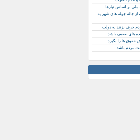
 ملی بر اساس نیازها
ز چاله چوله های شهر به
دم حرف بزنند نه دولت
اده های ضعیف باشد
 حقوق ها را بگیرد
ت مردم باشد