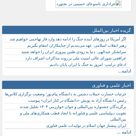
گزیده اخبار بین‌الملل
اگر آمریکا در روزهای آینده جنگ را ادامه دهد وارد فاز تهاجمی خواهیم شد
رهبر انقلاب اسلامی: عهد می‌بندیم از جنایتکاران انتقام بگیریم
سرلشکر عبدالهی: دنیا به زودی طنین پیروزی ایران را خواهد شنید
عراقچی:شورای عالی امنیت ملی بر روند مذاکرات اشراف دارد
ادعای ترامپ: امروز به جنگ با ایران پایان دادیم
ادامه...
اخبار علمی و فناوری
جزئیات خسارت حملات دشمن به دانشگاه پیام‌نور؛ وضعیت برگزاری کلاس‌ها
رئیس دانشگاه آزاد به پویش «دانشگاه در کنار ایران» پیوست
برگزیدگان جشنواره بین‌المللی و جوان خوارزمی ۱۴۰۴ تجلیل شدند
تقویت دیپلماسی علمی و فناورانه با ایجاد قطب همکاری‌های ملی و
بین‌المللی
ایران پیشتاز جهان اسلام در تولیدات علمی فناوری
ادامه ...