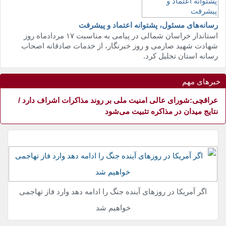
مذاکرات اشراف دارد
عراقچی:شورای عالی امنیت ملی بر روند
مذاکرات اشراف دارد
رسانه‌های مسئول، پشتوانه اعتماد و پیشرفت
استاندار خراسان شمالی در پیامی به مناسبت ١٧ مردادماه روز
شهادت شهید صارمی و روز خبرنگار، از خدمات صادقانه اصحاب
رسانه استان تجلیل کرد.
خبرهای مهم
عراقچی:شورای عالی امنیت ملی بر روند مذاکرات اشراف دارد /
نتایج میدان در مذاکره تثبیت می‌شود
هم آمریکا در اردن هدف موشک‌های بالستیک قرار
اگر آمریکا در روزها
گرفت