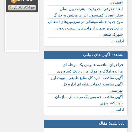
اقتصادی
ابعاد حقوقی محدودیت اینترنت بین‌الملل
سفراعضای کمیسیون انرژی مجلس به خارگ
موج جدید حمله موشکی در سرزمین‌های اشغالی
بازدید وزیر صمت از واحدهای آسیب دیده در
شهرک صنعتی
ادامه ...
مشاهده آگهی های دولتی
فراخوان مناقصه عمومی یک مرحله ای
مزایده املاک و اموال مازاد بانک کشاورزی
آگهي مناقصه اداره کل منابع طبیعی - نوبت اول
آگهي مناقصه خدمات نقليه اي اداره كل
بهزيستي
آگهی مناقصه عمومی یک مرحله ای سازمان
جهاد کشاورزی
ادامه...
یادداشت؛ مقاله