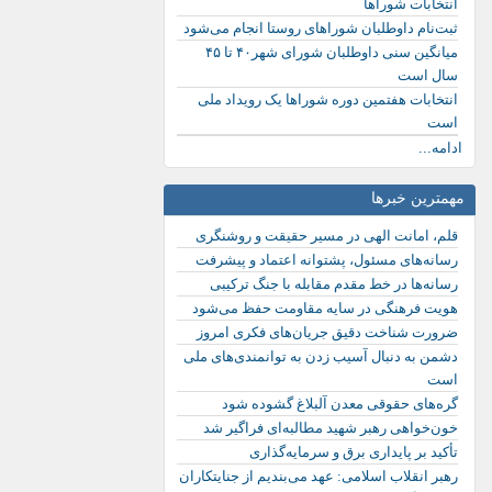
انتخابات شوراها
ثبت‌نام داوطلبان شوراهای روستا انجام می‌شود
میانگین سنی داوطلبان شورای شهر۴۰ تا ۴۵
سال است
انتخابات هفتمین دوره شوراها یک رویداد ملی
است
ادامه...
مهمترین خبرها
قلم، امانت الهی در مسیر حقیقت و روشنگری
رسانه‌های مسئول، پشتوانه اعتماد و پیشرفت
رسانه‌ها در خط مقدم مقابله با جنگ ترکیبی
هویت فرهنگی در سایه مقاومت حفظ می‌شود
ضرورت شناخت دقیق جریان‌های فکری امروز
دشمن به دنبال آسیب زدن به توانمندی‌های ملی
است
گره‌های حقوقی معدن آلبلاغ گشوده شود
خون‌خواهی رهبر شهید مطالبه‌ای فراگیر شد
تأکید بر پایداری برق و سرمایه‌گذاری
رهبر انقلاب اسلامی: عهد می‌بندیم از جنایتکاران