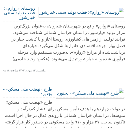
روستای «زوارم»؛
قطب تولید سنتی
خیارشور
روستای «زوارم» واقع در شهرستان شیروان، به‌عنوان بزرگ‌ترین
مرکز تولید خیارشور در استان خراسان شمالی شناخته می‌شود.
فرآیند تولید، از زمین‌های کشاورزی روستا آغاز و با کاشت خیار در
فصل بهار، چرخه اقتصادی خانوارها شکل می‌گیرد. خیارهای
برداشت‌شده از مزارع «زوارم»، به‌صورت مستقیم وارد مرحله
فرآوری شده و به خیارشور تبدیل می‌شوند.
(عکس: وحید خادمی)
یکشنبه, ١٣ مرداد ١۴۰۴ ساعت ۰٨:١٨
طرح «نهضت ملی مسکن» -
بجنورد
طرح «نهضت ملی مسکن»
در دولت چهاردهم با هدف تأمین مسکن برای اقشار کم‌درآمد و
متوسط، در استان خراسان شمالی با روندی فعال در حال اجرا است.
تاکنون ساخت ۳۷ هزار و ۹۱۰ واحد مسکونی در دستور کار قرار گرفته