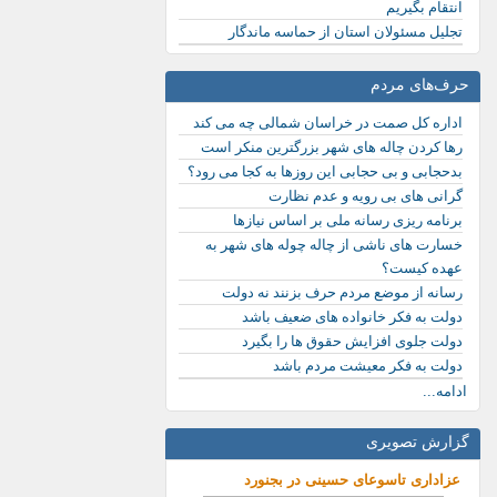
انتقام بگیریم
تجلیل مسئولان استان از حماسه ماندگار
حرف‌های مردم
اداره کل صمت در خراسان شمالی چه می کند
رها کردن چاله های شهر بزرگترین منکر است
بدحجابی و بی حجابی این روزها به کجا می رود؟
گرانی های بی رویه و عدم نظارت
برنامه ریزی رسانه ملی بر اساس نیازها
خسارت های ناشی از چاله چوله های شهر به
عهده کیست؟
رسانه از موضع مردم حرف بزنند نه دولت
دولت به فکر خانواده های ضعیف باشد
دولت جلوی افزایش حقوق ها را بگیرد
دولت به فکر معیشت مردم باشد
ادامه...
گزارش تصویری
نورد در آستانه عید...
عزاداری تاسوعای حسینی در بجنورد